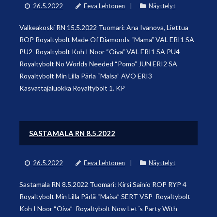
26.5.2022
Eeva Lehtonen
Näyttelyt
Valkeakoski RN 15.5.2022 Tuomari: Ana Ivanova, Liettua
ROP Royaltybolt Made Of Diamonds “Mama” VAL ERI1 SA
PU2 Royaltybolt Koh I Noor “Oiva” VAL ERI1 SA PU4
Royaltybolt No Worlds Needed “Pomo” JUN ERI2 SA
Royaltybolt Min Lilla Pärla “Maisa” AVO ERI3
Kasvattajaluokka Royaltybolt 1. KP
SASTAMALA RN 8.5.2022
26.5.2022
Eeva Lehtonen
Näyttelyt
Sastamala RN 8.5.2022 Tuomari: Kirsi Sainio ROP RYP 4
Royaltybolt Min Lilla Pärlä “Maisa” SERT VSP Royaltybolt
Koh I Noor “Oiva” Royaltybolt Now Let´s Party With