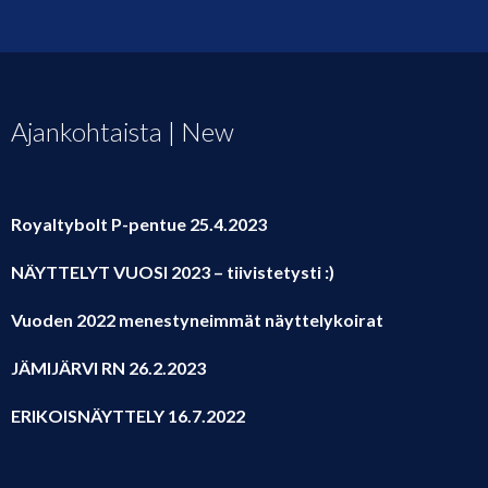
Ajankohtaista | New
Royaltybolt P-pentue 25.4.2023
NÄYTTELYT VUOSI 2023 – tiivistetysti :)
Vuoden 2022 menestyneimmät näyttelykoirat
JÄMIJÄRVI RN 26.2.2023
ERIKOISNÄYTTELY 16.7.2022