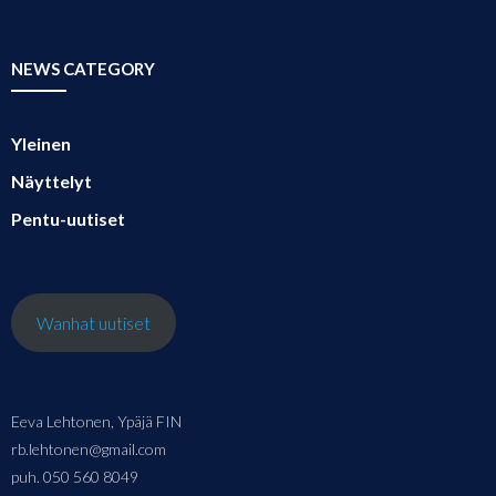
NEWS CATEGORY
Yleinen
Näyttelyt
Pentu-uutiset
Wanhat uutiset
Eeva Lehtonen, Ypäjä FIN
rb.lehtonen@gmail.com
puh. 050 560 8049