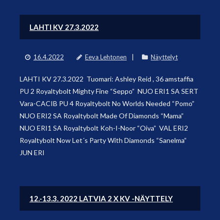
LAHTI KV 27.3.2022
16.4.2022
Eeva Lehtonen
Näyttelyt
LAHTI KV 27.3.2022 Tuomari: Ashley Reid , 36 amstaffia
PU 2 Royaltybolt Mighty Fine “Seppo” NUO ERI1 SA SERT
Vara-CACIB PU 4 Royaltybolt No Worlds Needed “Pomo”
NUO ERI2 SA Royaltybolt Made Of Diamonds “Mama”
NUO ERI1 SA Royaltybolt Koh-I-Noor “Oiva” VAL ERI2
Royaltybolt Now Let´s Party With Diamonds “Sanelma”
JUN ERI
12.-13.3. 2022 LATVIA 2 X KV -NÄYTTELY