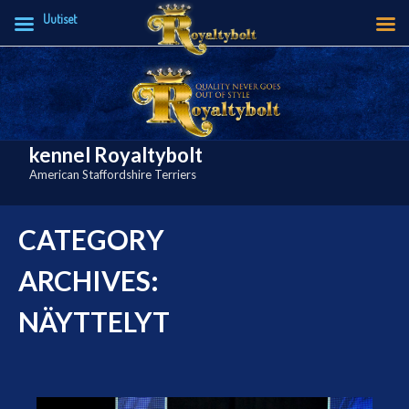
Uutiset
Skip
to
content
kennel Royaltybolt
American Staffordshire Terriers
CATEGORY
ARCHIVES:
NÄYTTELYT