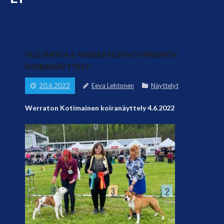
YLÖJÄRVI 4.6. WERRATON KOTIMAINEN
KOIRANÄYTTELY
20.6.2022
Eeva Lehtonen
Näyttelyt
Werraton Kotimainen koiranäyttely 4.6.2022