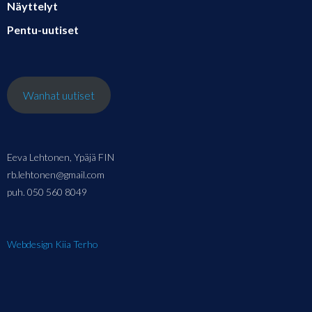
Näyttelyt
Pentu-uutiset
Wanhat uutiset
Eeva Lehtonen, Ypäjä FIN
rb.lehtonen@gmail.com
puh. 050 560 8049
Webdesign Kiia Terho