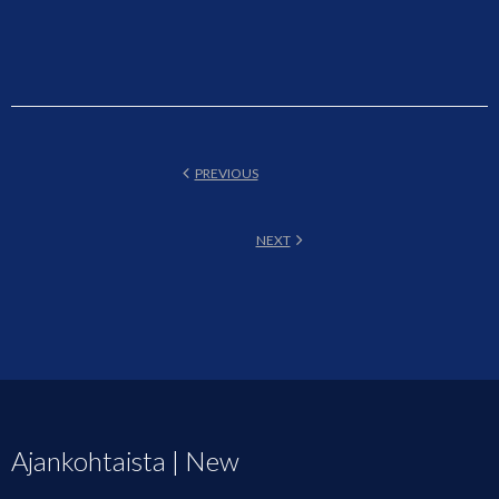
PREVIOUS
NEXT
Ajankohtaista | New