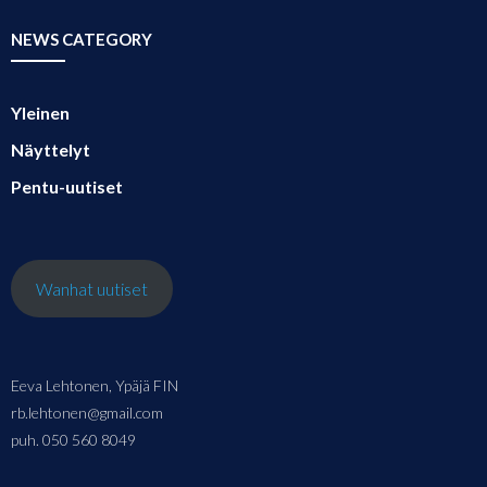
NEWS CATEGORY
Yleinen
Näyttelyt
Pentu-uutiset
Wanhat uutiset
Eeva Lehtonen, Ypäjä FIN
rb.lehtonen@gmail.com
puh. 050 560 8049