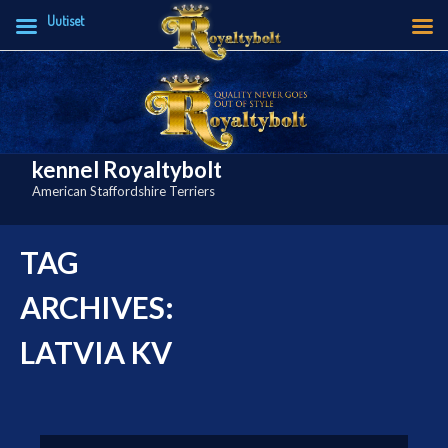
Uutiset
Skip
to
content
kennel Royaltybolt
American Staffordshire Terriers
TAG
ARCHIVES:
LATVIA KV