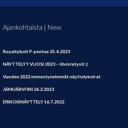
Ajankohtaista | New
Royaltybolt P-pentue 25.4.2023
NÄYTTELYT VUOSI 2023 – tiivistetysti :)
Vuoden 2022 menestyneimmät näyttelykoirat
JÄMIJÄRVI RN 26.2.2023
ERIKOISNÄYTTELY 16.7.2022